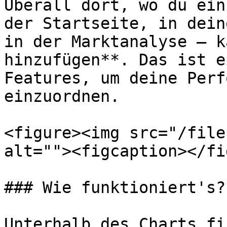
Überall dort, wo du ein
der Startseite, in dein
in der Marktanalyse – k
hinzufügen**. Das ist e
Features, um deine Perf
einzuordnen.

<figure><img src="/file
alt=""><figcaption></fi
### Wie funktioniert's?

Unterhalb des Charts fi