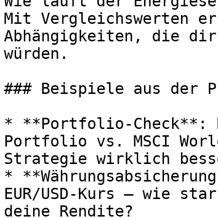
Wie läuft der Energiese
Mit Vergleichswerten er
Abhängigkeiten, die dir
würden.

### Beispiele aus der P
* **Portfolio-Check**: 
Portfolio vs. MSCI Worl
Strategie wirklich besse
* **Währungsabsicherung
EUR/USD-Kurs – wie star
deine Rendite?
